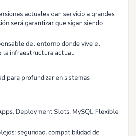
rsiones actuales dan servicio a grandes
ión será garantizar que sigan siendo
sponsable del entorno donde vive el
la infraestructura actual.
ad para profundizar en sistemas
bApps, Deployment Slots, MySQL Flexible
lejos: seguridad, compatibilidad de