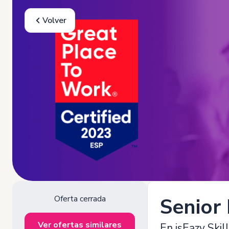
Volver
Oferta cerrada
Senior 
Ver ofertas similares
En isEazy Skil