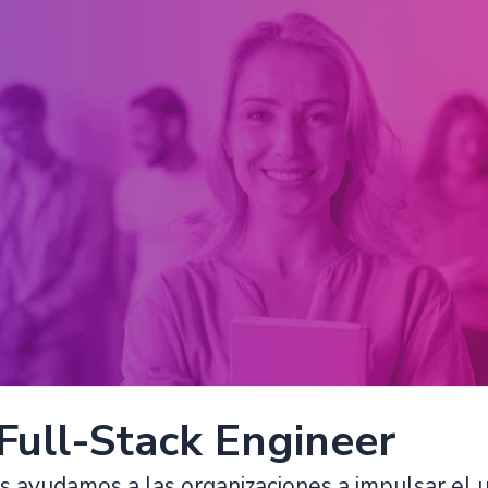
Full-Stack Engineer
ls ayudamos a las organizaciones a impulsar el u