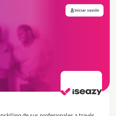
Iniciar sesión
pskilling de sus profesionales a través