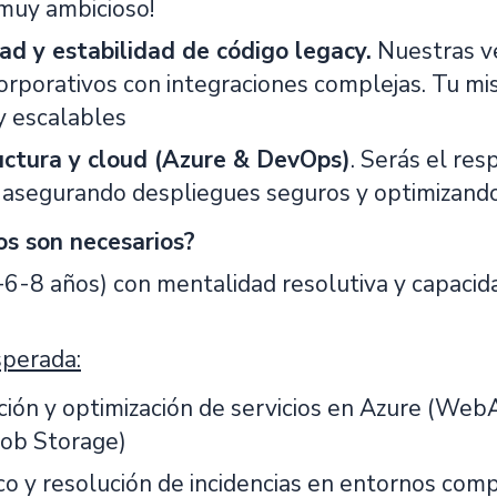
muy ambicioso!
ad y estabilidad de código legacy.
Nuestras ve
orporativos con integraciones complejas. Tu mis
y escalables
uctura y cloud (Azure & DevOps)
. Serás el re
 asegurando despliegues seguros y optimizando 
os son necesarios?
(+6-8 años) con mentalidad resolutiva y capacid
sperada:
ción y optimización de servicios en Azure (We
lob Storage)
co y resolución de incidencias en entornos comp