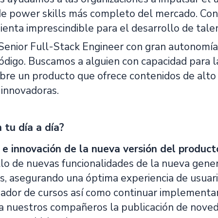
de power skills más completo del mercado. Co
ienta imprescindible para el desarrollo de tale
enior Full-Stack Engineer con gran autonomía. 
ódigo. Buscamos a alguien con capacidad para l
obre un producto que ofrece contenidos de alto
innovadoras.
 tu día a día?
 e innovación de la nueva versión del product
llo de nuevas funcionalidades de la nueva gene
s, asegurando una óptima experiencia de usuari
dor de cursos así como continuar implementan
a nuestros compañeros la publicación de nove