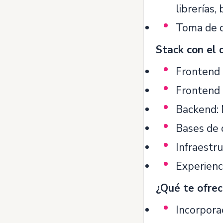
librerías,
Toma de d
Stack con el 
Frontend 
Frontend 
Backend: 
Bases de 
Infraestr
Experienc
¿Qué te ofre
Incorpora